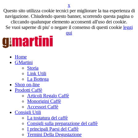
x
Questo sito utilizza cookie tecnici per migliorare la tua esperienza di
navigazione. Chiudendo questo banner, scorrendo questa pagina o
cliccando qualunque elemento acconsenti all'uso dei cookie.
Se vuoi saperne di piu' o negare il consenso di questi cookie
leggi
qui
Home
GMartini
Storia
Link Utili
La Bottega
Shop on-line
Prodotti Caffè
Articoli Regalo Caffè
Monorigini Caffè
Accessori Caffè
Consigli Utili
La tostatura del caffè
Consigli sulla preparazione del caffè
I principali Paesi del Caffè
Termini Della Degustazione