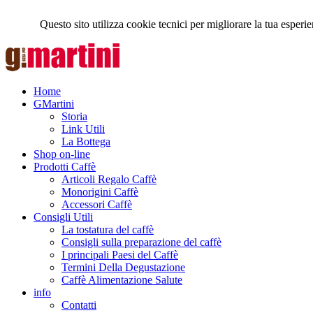
Questo sito utilizza cookie tecnici per migliorare la tua esp
Home
GMartini
Storia
Link Utili
La Bottega
Shop on-line
Prodotti Caffè
Articoli Regalo Caffè
Monorigini Caffè
Accessori Caffè
Consigli Utili
La tostatura del caffè
Consigli sulla preparazione del caffè
I principali Paesi del Caffè
Termini Della Degustazione
Caffè Alimentazione Salute
info
Contatti