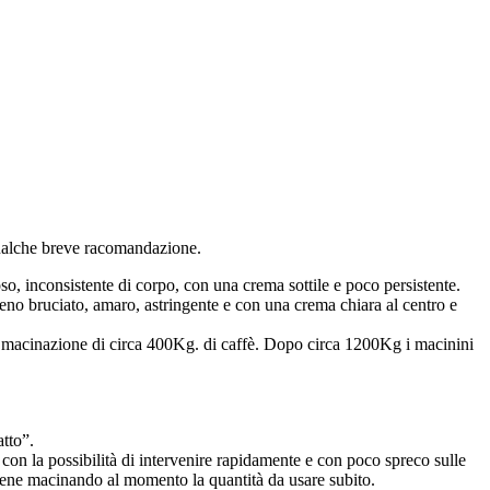
o qualche breve racomandazione.
, inconsistente di corpo, con una crema sottile e poco persistente.
eno bruciato, amaro, astringente e con una crema chiara al centro e
 la macinazione di circa 400Kg. di caffè. Dopo circa 1200Kg i macinini
atto”.
on la possibilità di intervenire rapidamente e con poco spreco sulle
ttiene macinando al momento la quantità da usare subito.