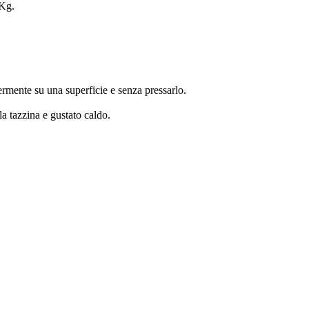
 Kg.
germente su una superficie e senza pressarlo.
a tazzina e gustato caldo.