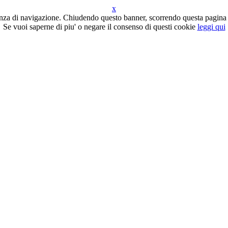
x
erienza di navigazione. Chiudendo questo banner, scorrendo questa pagina
Se vuoi saperne di piu' o negare il consenso di questi cookie
leggi qui