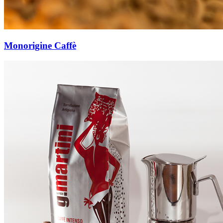
Monorigine Caffè