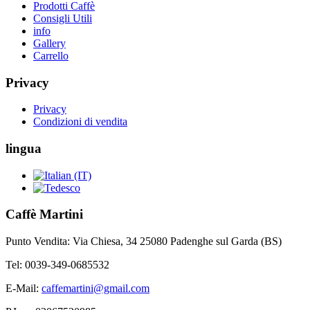
Prodotti Caffè
Consigli Utili
info
Gallery
Carrello
Privacy
Privacy
Condizioni di vendita
lingua
Caffè Martini
Punto Vendita: Via Chiesa, 34 25080 Padenghe sul Garda (BS)
Tel: 0039-349-0685532
E-Mail:
caffemartini@gmail.com