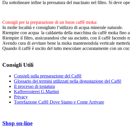
Da sottolineare infine la pressatura del macinato nel filtro. Si deve op
Consigli per la preparazione di un buon caffè moka:
In molte località e consigliato l’utilizzo di acqua minerale naturale.
Riempire con acqua la caldaietta della macchina da caffè moka fino a ra
Riempire il filtro, assicurandosi che sia asciutto, con il caffè facend
Avendo cura di avvitare bene la moka mantenendola verticale metterl
Quando il caffè è uscito del tutto mescolare accuratamente con un cucc
Consigli Utili
Consigli sulla preparazione del Caffè
Glossario dei termini utilizzati nella degustazione del Caffè
Il processo di tostatura
Kaffeerosterei G.Martini
Privacy
Torrefazione Caffè Dove Siamo e Come Arrivare
Shop on-line